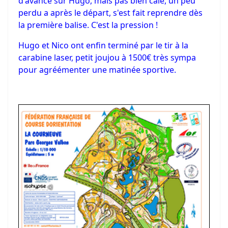
d'avance sur Hugo, mais pas bien calé, un peu
perdu a après le départ, s'est fait reprendre dès
la première balise. C'est la pression !
Hugo et Nico ont enfin terminé par le tir à la
carabine laser, petit joujou à 1500€ très sympa
pour agréémenter une matinée sportive.