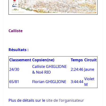
Calliste
Résultats :
Classement
Copsien(ne)
Temps
Circuit
Calliste GHIGLIONE
24/30
2:24:46
Jaune
& Noé RIO
Violet
65/81
Florian GHIGLIONE
3:44:44
M
Plus de détails sur le
site de l'organisateur