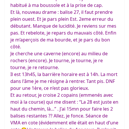
habitué à ma boussole et à la prise de cap.
Et là, nouveau drame : balise 27, il faut prendre
plein ouest. Et je pars plein Est. 2eme erreur du
débutant. Manque de lucidité. Je reviens sur mes
pas. Et rebelote, je repars du mauvais côté. Enfin
je m’aperçois de ma bourde, et je pars du bon
côté.
Je cherche une caverne (encore) au milieu de
rochers (encore). Je tourne, je tourne, je re
tourne, je re retourne.
Il est 13h45, la barrière horaire est à 14h. La mort
dans l'âme je me résigne à rentrer. Tant pis. DNF
pour une 1ère, ce n’est pas glorieux.
Et au retour, je croise 2 copains (emmenés avec
moi à la course) qui me disent : “La 28 est juste en
haut du chemin, là…” . J'ai 15mn pour faire les 2
balises restantes ?? Allez, je fonce. Séance de
VMA en cote (évidemment elle était en haut d’une