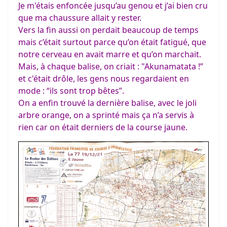
Je m'étais enfoncée jusqu’au genou et j’ai bien cru
que ma chaussure allait y rester.
Vers la fin aussi on perdait beaucoup de temps
mais c’était surtout parce qu’on était fatigué, que
notre cerveau en avait marre et qu’on marchait.
Mais, à chaque balise, on criait : "Akunamatata !”
et c'était drôle, les gens nous regardaient en
mode : “ils sont trop bêtes”.
On a enfin trouvé la dernière balise, avec le joli
arbre orange, on a sprinté mais ça n’a servis à
rien car on était derniers de la course jaune.