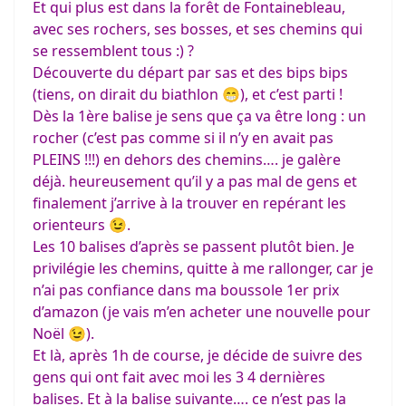
Et qui plus est dans la forêt de Fontainebleau,
avec ses rochers, ses bosses, et ses chemins qui
se ressemblent tous :) ?
Découverte du départ par sas et des bips bips
(tiens, on dirait du biathlon 😁), et c’est parti !
Dès la 1ère balise je sens que ça va être long : un
rocher (c’est pas comme si il n’y en avait pas
PLEINS !!!) en dehors des chemins…. je galère
déjà. heureusement qu’il y a pas mal de gens et
finalement j’arrive à la trouver en repérant les
orienteurs 😉.
Les 10 balises d’après se passent plutôt bien. Je
privilégie les chemins, quitte à me rallonger, car je
n’ai pas confiance dans ma boussole 1er prix
d’amazon (je vais m’en acheter une nouvelle pour
Noël 😉).
Et là, après 1h de course, je décide de suivre des
gens qui ont fait avec moi les 3 4 dernières
balises. Et à la balise suivante…. ce n’est pas la