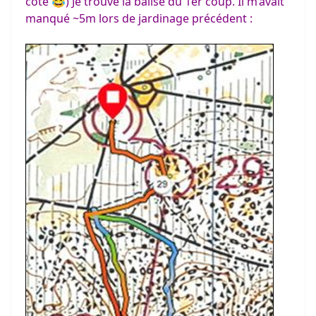
cote 😂) Je trouve la balise du 1er coup. Il m’avait
manqué ~5m lors de jardinage précédent :