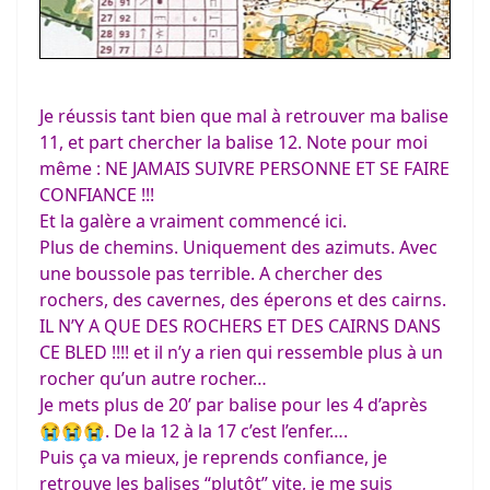
Je réussis tant bien que mal à retrouver ma balise
11, et part chercher la balise 12. Note pour moi
même : NE JAMAIS SUIVRE PERSONNE ET SE FAIRE
CONFIANCE !!!
Et la galère a vraiment commencé ici.
Plus de chemins. Uniquement des azimuts. Avec
une boussole pas terrible. A chercher des
rochers, des cavernes, des éperons et des cairns.
IL N’Y A QUE DES ROCHERS ET DES CAIRNS DANS
CE BLED !!!! et il n’y a rien qui ressemble plus à un
rocher qu’un autre rocher…
Je mets plus de 20’ par balise pour les 4 d’après
😭😭😭. De la 12 à la 17 c’est l’enfer….
Puis ça va mieux, je reprends confiance, je
retrouve les balises “plutôt” vite, je me suis