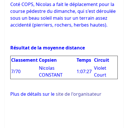
Coté COPS, Nicolas a fait le déplacement pour la
course pédestre du dimanche, qui s'est déroulée
sous un beau soleil mais sur un terrain assez
accidenté (pierriers, rochers, herbes hautes).
Résultat de la moyenne distance
Classement
Copsien
Temps
Circuit
Nicolas
Violet
7/70
1:07:27
CONSTANT
Court
Plus de détails sur le
site de l'organisateur