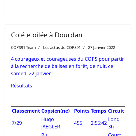
Colé etoilée à Dourdan
COPS91 Team
Les actus du COPS91
27 Janvier 2022
4 courageux et courageuses du COPS pour partir
à la recherche de balises en forêt, de nuit, ce
samedi 22 janvier.
Résultats :
Classement
Copsien(ne)
Points
Temps
Circuit
Hugo
Long
7/29
455
2:55:42
JAEGLER
3h
Rui
Court