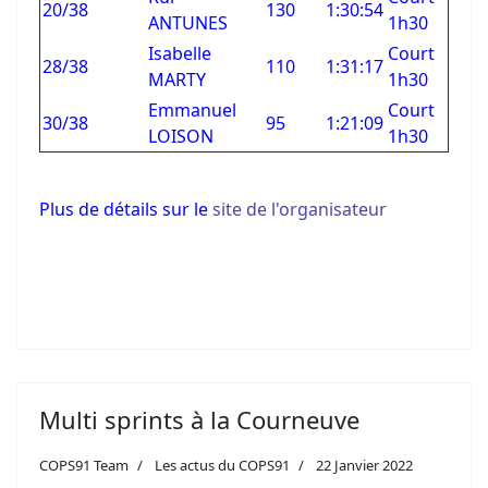
20/38
130
1:30:54
ANTUNES
1h30
Isabelle
Court
28/38
110
1:31:17
MARTY
1h30
Emmanuel
Court
30/38
95
1:21:09
LOISON
1h30
Plus de détails sur le
site de l'organisateur
Multi sprints à la Courneuve
COPS91 Team
Les actus du COPS91
22 Janvier 2022