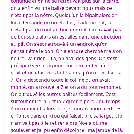
continué et on ne se retrouvait plus sur la carte,
on a enfin vu une balise devant nous mais ce
n’était pas la nôtre. Quelqu’un la bipait alors on
lui a demandé où on était et, évidemment, ce
n’était pas du tout au bon endroit. On n'avait pas
de boussole alors on est allés dans une direction
au pif. On s’est retrouvé à un endroit qu’on
pensait être le bon. On a encore cherché mais on
ne trouvait rien… Là, on a vu des gens. On s'est
précipité vers eux pour leur demander où on
était et on était vers la 12 alors qu’on cherchait la
7. On a descendu toute la colline qu’on avait
monté, on a trouvé la 7 et on a du tout remonter.
On a trouvé les autres balises facilement. C’est
surtout entre la 6 et la 7 qu’on a perdu du temps.
A un moment, alors que je courais, mon pied s’est
enfoncé dans un trou qui faisait pile sa largeur. Je
n’arrivait pas à le retirer alors Noé a dû me
soulever et j’ai pu enfin décoincer ma jambe de là.