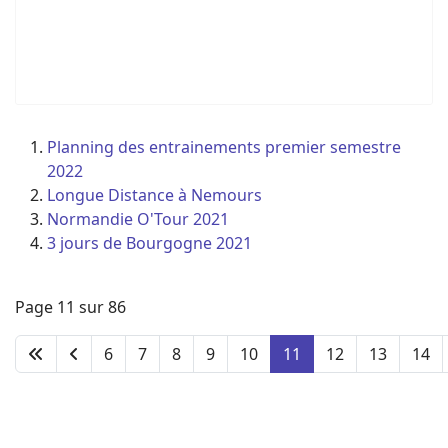
Planning des entrainements premier semestre
2022
Longue Distance à Nemours
Normandie O'Tour 2021
3 jours de Bourgogne 2021
Page 11 sur 86
6
7
8
9
10
11
12
13
14