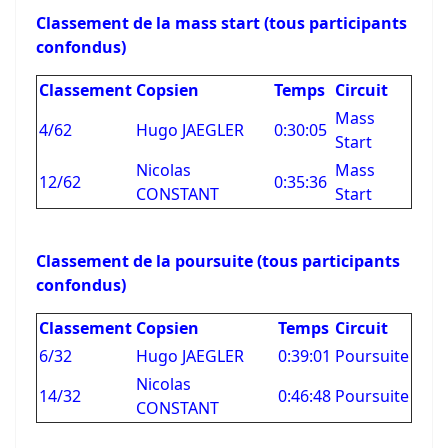
Classement de la mass start (tous participants
confondus)
Classement
Copsien
Temps
Circuit
Mass
4/62
Hugo JAEGLER
0:30:05
Start
Nicolas
Mass
12/62
0:35:36
CONSTANT
Start
Classement de la poursuite (tous participants
confondus)
Classement
Copsien
Temps
Circuit
6/32
Hugo JAEGLER
0:39:01
Poursuite
Nicolas
14/32
0:46:48
Poursuite
CONSTANT