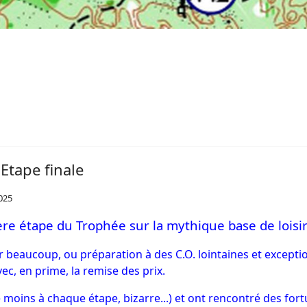
Etape finale
2025
ière étape du Trophée sur la mythique base de loisi
ur beaucoup, ou préparation à des C.O. lointaines et excepti
ec, en prime, la remise des prix.
 moins à chaque étape, bizarre...) et ont rencontré des for