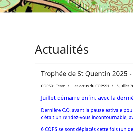
Actualités
Trophée de St Quentin 2025 - 
COPS91 Team
Les actus du COPS91
5 Juillet 
Juillet démarre enfin, avec la dern
Dernière C.O. avant la pause estivale po
c'était un rendez-vous incontournable, av
6 COPS se sont déplacés cette fois (un de