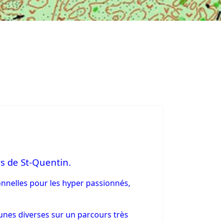
rs de St-Quentin.
onnelles pour les hyper passionnés,
tunes diverses sur un parcours très